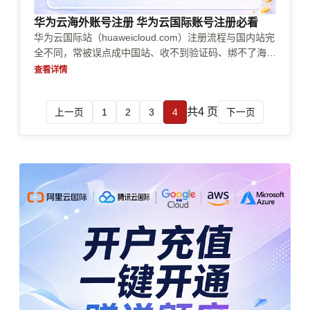
华为云海外账号注册 华为云国际账号注册必看
华为云国际站（huaweicloud.com）注册流程与国内站完
全不同，常被误点成中国站、收不到验证码、绑不了海外
银行卡、甚至刚注册就被风控。本文手把手拆解6大陷
查看详情
阱、3个关键节点、2种备用方案，附真实截图逻辑和避
坑口诀，帮你5分钟搞定合规账号。
共4 页
上一页
1
2
3
4
下一页