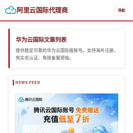
阿里云国际代理商
导航
华为云国际文章列表
提供稳定可靠的华为云国际版账号。支持海外注册、
免实名认证、免除备案烦恼。