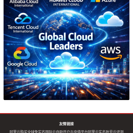
友情链接
阿里云购买全球免实名
国际云自助开户与充值平台
阿里云实名账号
云评测