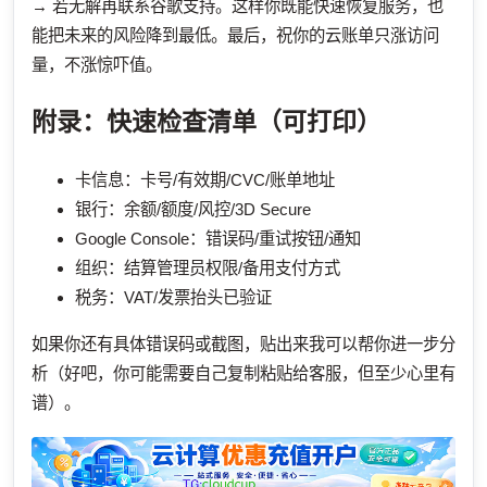
→ 若无解再联系谷歌支持。这样你既能快速恢复服务，也
能把未来的风险降到最低。最后，祝你的云账单只涨访问
量，不涨惊吓值。
附录：快速检查清单（可打印）
卡信息：卡号/有效期/CVC/账单地址
银行：余额/额度/风控/3D Secure
Google Console：错误码/重试按钮/通知
组织：结算管理员权限/备用支付方式
税务：VAT/发票抬头已验证
如果你还有具体错误码或截图，贴出来我可以帮你进一步分
析（好吧，你可能需要自己复制粘贴给客服，但至少心里有
谱）。