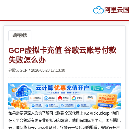
阿里云
返回列表
GCP虚拟卡充值 谷歌云账号付款
失败怎么办
谷歌云GCP / 2026-05-28 17:13:30
如果需要更深入咨询了解可以联系全球代理上
TG: @cloudcup 他们
在云平台领域有更专业的知识和建议，他们有国际阿里云，国际腾讯
云，国际华为云，aws亚马逊，谷歌云一级代理的渠道，微软云开户