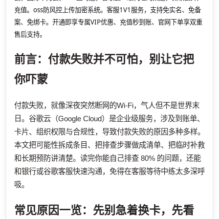
充值。oss防风控上传加密系统。客服1V1服务，支持免实名、免备
案、免绑卡。开通即享专属VIP优惠、充值秒到账、官网下单享双重
售后支持。
前言：付款失败并不可怕，别让它把
你吓蒙
付款失败，就像深夜突然断网的Wi‑Fi，气人但不是世界末
日。谷歌云（Google Cloud）是企业级服务，涉及到账单、
卡片、组织权限与合规性，导致付款失败的原因多种多样。
本文把可能性拆成条目、把排查步骤做成清单、把临时补救
和长期预防讲清楚。读完你能自己排查 80% 的问题，还能
和银行或谷歌客服快速沟通，免得在客服等待中练太多深呼
吸。
常见原因一览：先别急着换卡，先看