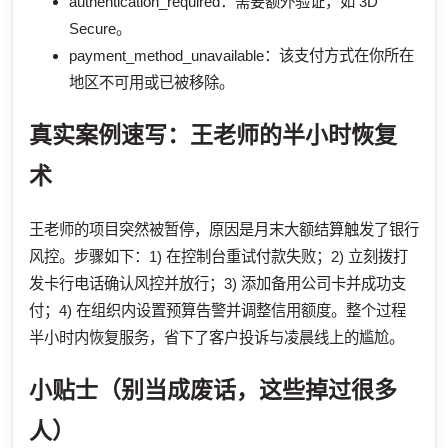
authentication_required：需要额外验证，如 3D
Secure。
payment_method_unavailable：该支付方式在你所在
地区不可用或已被移除。
真实案例速写：王老师的半小时恢复
术
王老师的项目突然被暂停，原因是月末大额结算触发了银行
风控。步骤如下：1) 在控制台重试付款失败；2) 立刻拨打
发卡行电话确认风控并放行；3) 添加备用公司卡并成功支
付；4) 在组织内设置预算告警并调整信用额度。整个过程
半小时内恢复服务，省下了客户投诉与凌晨线上的尴尬。
小贴士（别当成废话，这些掉过很多
人）