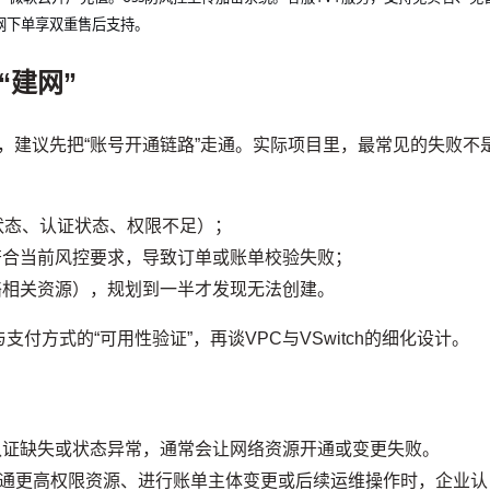
网下单享双重售后支持。
“建网”
段之前，建议先把“账号开通链路”走通。实际项目里，最常见的失败不
状态、认证状态、权限不足）；
合当前风控要求，导致订单或账单校验失败；
络相关资源），规划到一半才发现无法创建。
付方式的“可用性验证”，再谈VPC与VSwitch的细化设计。
认证缺失或状态异常，通常会让网络资源开通或变更失败。
通更高权限资源、进行账单主体变更或后续运维操作时，企业认