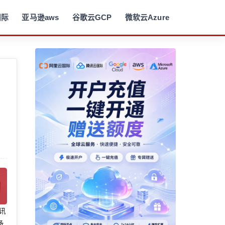
国际
亚马逊aws
谷歌云GCP
微软云Azure
腾讯
备