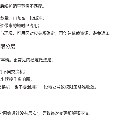
量与后续扩缩容节奏不匹配。
P数量，再预留一段缓冲；
容”带来的短时IP占用；
机与环境、可用区对应关系确定，再创建依赖资源，避免返工。
权限分层
所有事情。更常见的稳定做法是：
分到不同交换机；
，减少误操作影响面；
建交换机，也不要混用同一段地址导致权限策略难收敛。
“网络设计没有层次”，导致每次变更都解释不清。