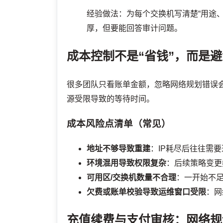
经验做法：为每个交换机写清楚“用途、
厚，但要能回答审计问题。
成本控制不是“省钱”，而是
很多团队只看账单金额，忽略网络规划错误
源受限导致的等待时间。
成本风险点清单（常见）
地址不够导致重建
：IP耗尽后往往需
环境混用导致权限复杂
：后续策略变更
可用区/交换机数量不合理
：一开始不
欠费或账单校验导致运维窗口受限
：网
充值续费与支付审核：网络规