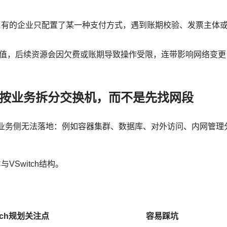
：有的企业只配置了某一种支付方式，遇到账期校验、发票主体
值，后续资源会因欠费或账期导致操作受限，连带影响网络变更
：按业务拆分交换机，而不是先找网段
现业务侧无法落地：例如容器集群、数据库、对外访问、内网管理
VSwitch结构。
itch规划关注点
容易踩坑