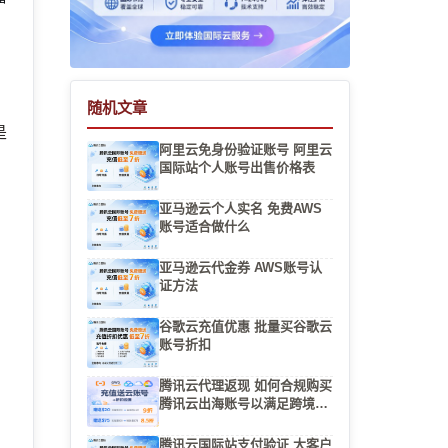
随机文章
是
阿里云免身份验证账号 阿里云
国际站个人账号出售价格表
亚马逊云个人实名 免费AWS
账号适合做什么
亚马逊云代金券 AWS账号认
证方法
谷歌云充值优惠 批量买谷歌云
账号折扣
腾讯云代理返现 如何合规购买
腾讯云出海账号以满足跨境电
商合规要求
腾讯云国际站支付验证 大客户