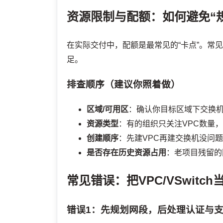
资源限制与配额：如何避免“
在实际交付中，配额是最常见的“卡点”。常
足。
排查顺序（建议你照着做）
区域/可用区
：确认你目标区域下交换
资源类型
：有的组织只关注VPC数量
创建顺序
：先建VPC再建交换机没问
是否存在历史资源占用
：老项目残留的
常见错误：把VPC/VSwit
错误1：先规划网段，后处理认证与