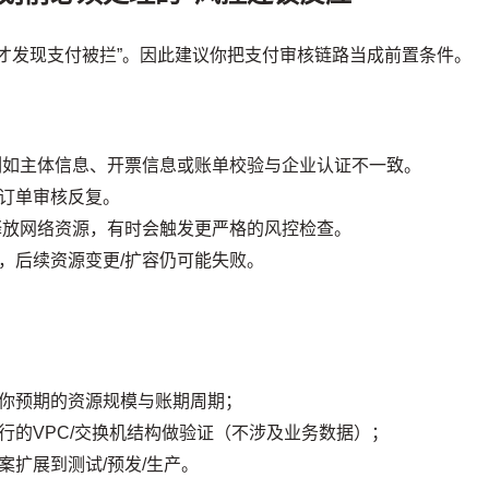
才发现支付被拦”。因此建议你把支付审核链路当成前置条件。
例如主体信息、开票信息或账单校验与企业认证不一致。
订单审核反复。
释放网络资源，有时会触发更严格的风控检查。
，后续资源变更/扩容仍可能失败。
你预期的资源规模与账期周期；
行的VPC/交换机结构做验证（不涉及业务数据）；
扩展到测试/预发/生产。