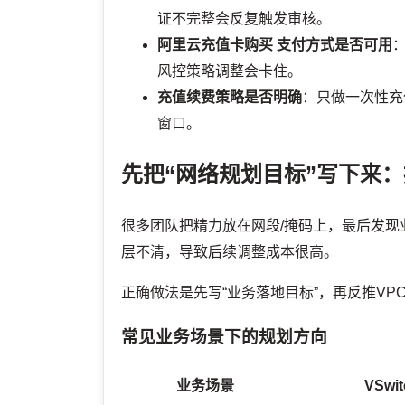
证不完整会反复触发审核。
阿里云充值卡购买
支付方式是否可用
风控策略调整会卡住。
充值续费策略是否明确
：只做一次性充
窗口。
先把“网络规划目标”写下来
很多团队把精力放在网段/掩码上，最后发
层不清，导致后续调整成本很高。
正确做法是先写“业务落地目标”，再反推VPC与
常见业务场景下的规划方向
业务场景
VSw