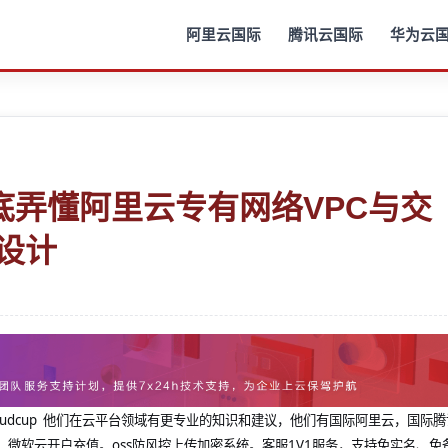
阿里云国际
腾讯云国际
华为云
底弄懂阿里云专有网络VPC与交
划设计
@cloudcup 他们在云平台领域有更专业的知识和建议，他们有国际阿里云，国际
，微软云开户充值。oss防风控上传加密系统。客服1V1服务，支持免实名、免