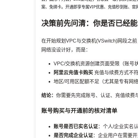
案、免绑卡。开通即享专属VIP优惠、充值秒到账、官
决策前先问清：你是否已经能
在开始规划VPC与交换机(VSwitch)网
网络没设计好，而是：
VPC/交换机资源创建页面受限（账号
阿里云充值卡购买
充值与续费方式不符
地区/可用区配额不足（尤其是专有网
结论：
你需要先完成账号、认证、充值续费与支
账号购买与开通前的核对清单
账号是否已实名认证
：个人/企业实名
是否完成企业认证
：企业用户在需要开