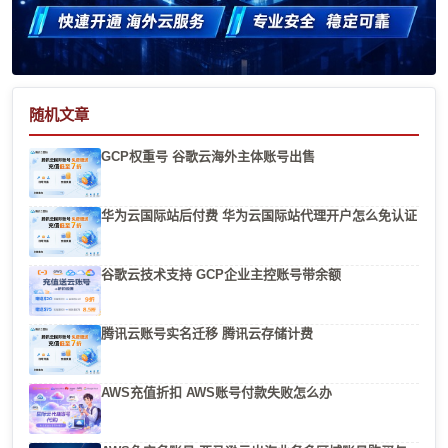
随机文章
GCP权重号 谷歌云海外主体账号出售
华为云国际站后付费 华为云国际站代理开户怎么免认证
谷歌云技术支持 GCP企业主控账号带余额
腾讯云账号实名迁移 腾讯云存储计费
AWS充值折扣 AWS账号付款失败怎么办