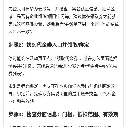
先登录目标华为云账号，并检查：实名认证信息、账号区
域、是否有企业组织/项目空间等。建议你在领取券之前就
完成这些基础设置，避免后面“券领到了另一个账号”或“结算
入口不一致”。
步骤2：找到代金券入口并领取/绑定
你可能会在活动页面点击“领取代金券”，或在券包页面选择
“购买并领取”。完成后通常会进入“我的券/代金券中心/优惠
券列表”。
如果是券码绑定，需要在相应页面输入券码并确认绑定账
号。绑定前，先确认券码说明里的适用账号类型（个人/企
业）和有效期。
步骤3：检查券面信息：门槛、抵扣范围、有效期