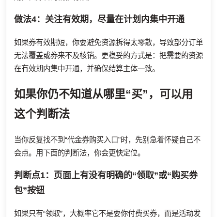
做法4：关注有效期，尽量在计划内集中开通
如果券有效期短，你要避免资源拆得太零散，导致部分订单
无法覆盖或券来不及核销。更稳妥的方式是：把需要的资源
在有效期内集中开通，并确保结算主体一致。
如果你仍不知道从哪里“买”，可以用
这个判断法
当你反复找不到“代金券购买入口”时，先别急着怀疑自己不
会点。用下面的判断法，你会更快定位。
判断点1：页面上有没有明确的“领取”或“购买券
包”按钮
如果只有“领取”，大概率它不是要你付费买券，而是活动发