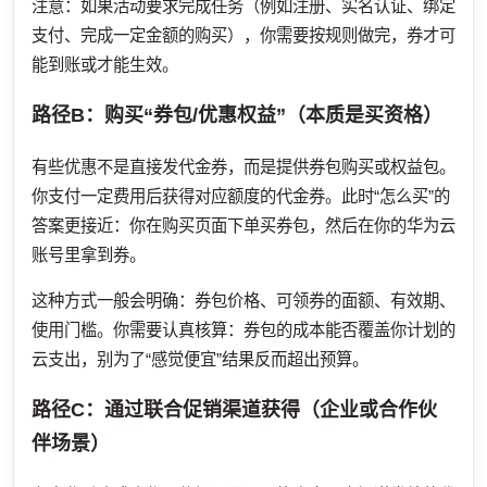
注意：如果活动要求完成任务（例如注册、实名认证、绑定
支付、完成一定金额的购买），你需要按规则做完，券才可
能到账或才能生效。
路径B：购买“券包/优惠权益”（本质是买资格）
有些优惠不是直接发代金券，而是提供券包购买或权益包。
你支付一定费用后获得对应额度的代金券。此时“怎么买”的
答案更接近：你在购买页面下单买券包，然后在你的华为云
账号里拿到券。
这种方式一般会明确：券包价格、可领券的面额、有效期、
使用门槛。你需要认真核算：券包的成本能否覆盖你计划的
云支出，别为了“感觉便宜”结果反而超出预算。
路径C：通过联合促销渠道获得（企业或合作伙
伴场景）