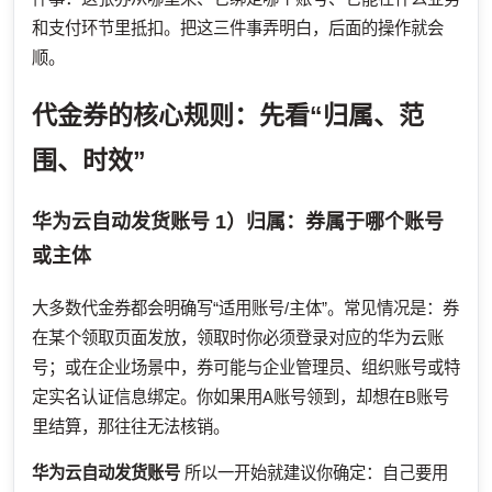
和支付环节里抵扣。把这三件事弄明白，后面的操作就会
顺。
代金券的核心规则：先看“归属、范
围、时效”
华为云自动发货账号
1）归属：券属于哪个账号
或主体
大多数代金券都会明确写“适用账号/主体”。常见情况是：券
在某个领取页面发放，领取时你必须登录对应的华为云账
号；或在企业场景中，券可能与企业管理员、组织账号或特
定实名认证信息绑定。你如果用A账号领到，却想在B账号
里结算，那往往无法核销。
华为云自动发货账号
所以一开始就建议你确定：自己要用