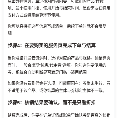
点击券详情页，至少核对四项内容：可抵扣的产品/计费
项、最小使用门槛、使用开始与结束时间、是否需要在特定
支付方式或特定结算环节使用。
你可以直接把这些信息写成清单，后续下单时就不会反复
翻。
步骤4：在要购买的服务页完成下单与结算
当你准备开通云资源时，选择对应的产品与规格。到结算页
面时，一般会出现“优惠/代金券”选项。你勾选你要使用的
券，系统会自动判断是否满足门槛与适用范围。
如果你没有看到代金券选项，可能原因有：券尚未生效、券
不适用于该产品、或你结算的主体与券绑定主体不一致。
步骤5：核销结果要确认，而不是只看折扣
结算完成后，你要在订单详情或账单里确认券是否真的核销