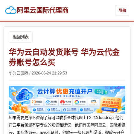
阿里云国际代理商
导航
返回列表
华为云自动发货账号 华为云代金
券账号怎么买
华为云国际 / 2026-06-24 21:29:53
如果需要更深入咨询了解可以联系全球代理上
TG: @cloudcup 他们
在云平台领域有更专业的知识和建议，他们有国际阿里云，国际腾讯
云，国际华为云，aws亚马逊，谷歌云一级代理的渠道，微软云开户