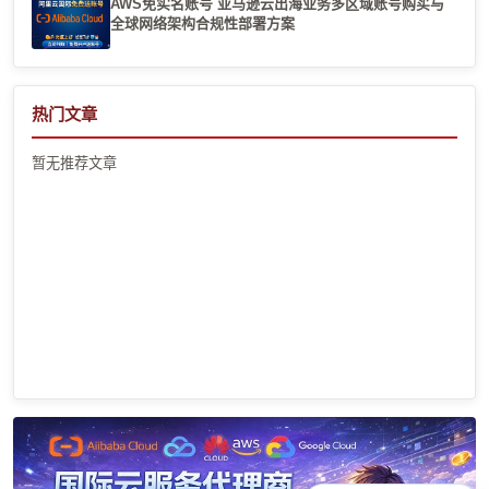
AWS免实名账号 亚马逊云出海业务多区域账号购买与
全球网络架构合规性部署方案
热门文章
暂无推荐文章