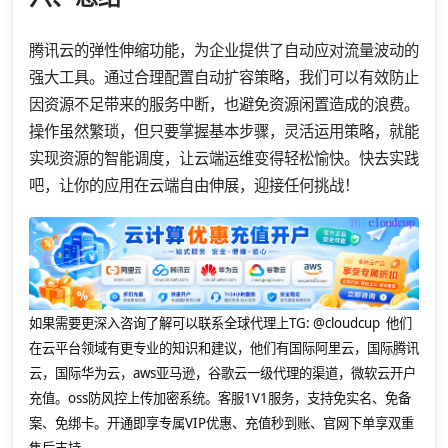
腾讯云的弹性伸缩功能，为企业提供了自动应对流量波动的
强大工具。通过合理配置自动扩容策略，我们可以有效防止
因资源不足带来的服务中断，也避免资源闲置造成的浪费。
操作虽然繁琐，但只要掌握基本步骤，灵活运用策略，就能
实现资源的智能调度，让云端运维变得轻松愉快。快去实践
吧，让你的应用在云端自由伸展，迎接任何挑战！
如果需要更深入咨询了解可以联系全球代理上
TG: @cloudcup 他们
在云平台领域有更专业的知识和建议，他们有国际阿里云，国际腾讯
云，国际华为云，aws亚马逊，谷歌云一级代理的渠道，微软云开户
充值。oss防风控上传加密系统。客服1V1服务，支持免实名、免备
案、免绑卡。开通即享专属VIP优惠、充值秒到账、官网下单享双重