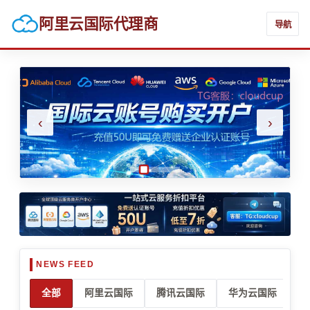
阿里云国际代理商
导航
‹
›
全部
阿里云国际
腾讯云国际
华为云国际
亚