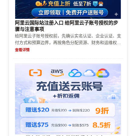
阿里云国际站注册入口 给阿里云子账号授权的步
骤与注意事项
给阿里云子账号授权前，先确认实名认证、企业认证、支
付方式和预算边界，再按角色分配资源、财务和运维权
限。本文按实际步骤、风控点和常见错误说明，帮助你少
查看详情
走弯路。