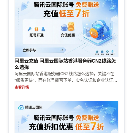
阿里云充值 阿里云国际站香港服务器CN2线路怎
么选择
阿里云国际站香港服务器CN2线路怎么选择，关键不在
“哪条更快”，而在账号能否下单、实名认证和企业认证是
否顺利、支付与充值是否稳定，以及是否符合你的海外业
查看详情
务场景。本文从实际采购、风控审核、资源限制和成本控
制角度，帮助你把选型问题一次理清。