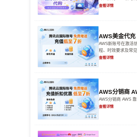
界，实现业务的飞
查看详情
解决方案，让你的
AWS美金代充
AWS新账号在激活
程、时效要求及常见
论你是新手还是老司机
查看详情
AWS分销商 
AWS分销商 AW
查看详情