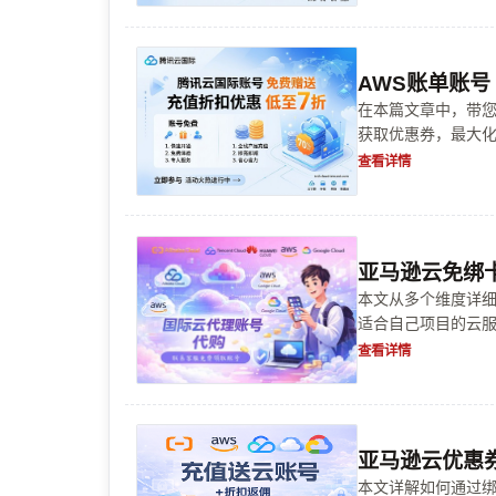
AWS账单账号
在本篇文章中，带您
获取优惠券，最大
让您在云端的旅程
查看详情
亚马逊云免绑卡
本文从多个维度详细
适合自己项目的云
揭示两大云服务商
查看详情
直达成功。
亚马逊云优惠
本文详解如何通过