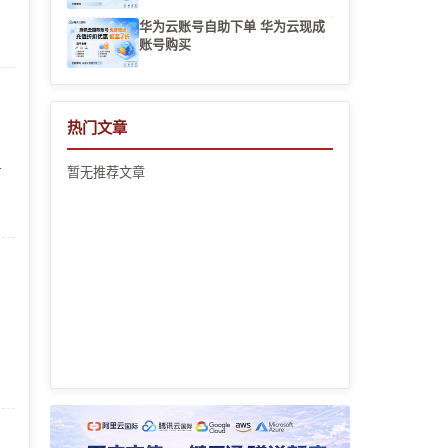
的
华为云账号自助下单 华为云现成
账号购买
热门文章
无
暂无推荐文章