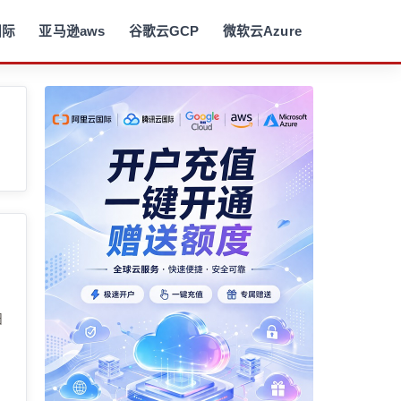
国际
亚马逊aws
谷歌云GCP
微软云Azure
旧
户