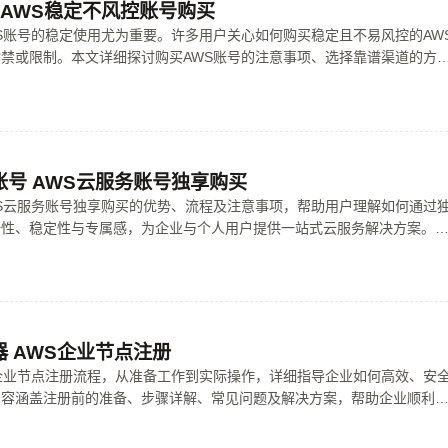
 AWS稳定不风控账号购买
S账号的稳定使用尤为重要。许多用户关心如何购买稳定且不易风控的AW
禁或限制。本文详细探讨购买AWS账号的注意事项、选择靠谱渠道的方
稳定的技巧，帮助用户安心享受云服务的便利。
号 AWS云服务账号独享购买
S云服务账号独享购买的优势、流程及注意事项，帮助用户理解如何通过
全性、稳定性与专属感，为企业与个人用户提供一站式云服务解决方案。
势到操作指南，确保读者全面掌握相关知识，轻松实现云端资源的高效管
 AWS企业节点注册
企业节点注册流程，从准备工作到实际操作，详细指导企业如何高效、安
内容涵盖注册前的准备、步骤详解、常见问题及解决方案，帮助企业顺利
部署，为数字化转型提供坚实基础。