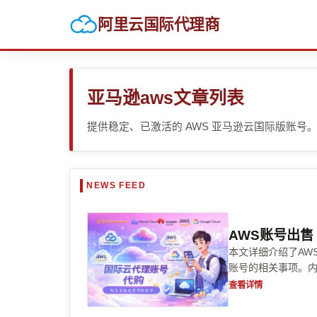
阿里云国际代理商
亚马逊aws文章列表
提供稳定、已激活的 AWS 亚马逊云国际版账号
AWS账号出售
本文详细介绍了AW
账号的相关事项。
快速掌握购买技巧
查看详情