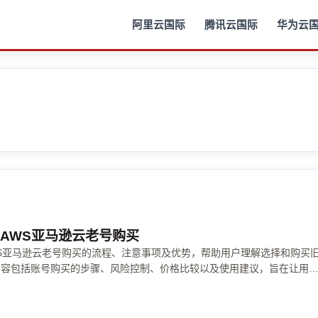
阿里云国际
腾讯云国际
华为云
。
 AWS亚马逊云老号购买
S亚马逊云老号购买的流程、注意事项及优势，帮助用户理解选择和购买
内容包括账号购买的步骤、风险控制、价格比较以及使用建议，旨在让用
，安全高效地获得所需云资源。