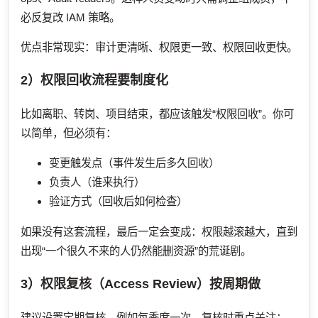
必反复改 IAM 策略。
优点非常现实：审计更清晰、权限更一致、权限回收更快。
2）权限回收流程要制度化
比如离职、转岗、项目结束，都应该触发“权限回收”。你可
以简单，但必须有：
变更触发点（事件发生后多久回收）
负责人（谁来执行）
验证方式（回收后如何检查）
如果没有这套流程，最后一定会变成：权限越滚越大，直到
出现“一个很久不来的人仍然能删资源”的荒诞剧。
3）权限复核（Access Review）按周期做
建议设置定期复核，例如每季度一次。复核时重点关注：