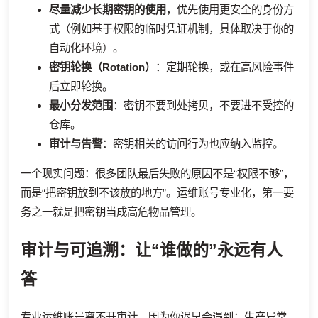
尽量减少长期密钥的使用
，优先使用更安全的身份方
式（例如基于权限的临时凭证机制，具体取决于你的
自动化环境）。
密钥轮换（Rotation）
：定期轮换，或在高风险事件
后立即轮换。
最小分发范围
：密钥不要到处拷贝，不要进不受控的
仓库。
审计与告警
：密钥相关的访问行为也应纳入监控。
一个现实问题：很多团队最后失败的原因不是“权限不够”，
而是“把密钥放到不该放的地方”。运维账号专业化，第一要
务之一就是把密钥当成高危物品管理。
审计与可追溯：让“谁做的”永远有人
答
专业运维账号离不开审计。因为你迟早会遇到：生产异常、