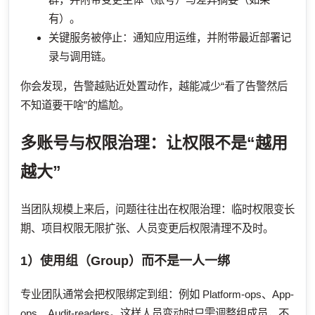
有）。
关键服务被停止：通知应用运维，并附带最近部署记
录与调用链。
你会发现，告警越贴近处置动作，越能减少“看了告警然后
不知道要干啥”的尴尬。
多账号与权限治理：让权限不是“越用
越大”
当团队规模上来后，问题往往出在权限治理：临时权限变长
期、项目权限无限扩张、人员变更后权限清理不及时。
1）使用组（Group）而不是一人一绑
专业团队通常会把权限绑定到组：例如 Platform-ops、App-
ops、Audit-readers。这样人员变动时只需调整组成员，不