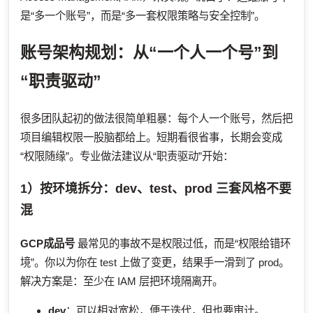
是“多一个账号”，而是“多一套权限策略与安全控制”。
账号架构规划：从“一个人一个号”到
“职责驱动”
很多团队起初的做法很简单粗暴：每个人一个账号，然后把
项目编辑权限一股脑都给上。短期看很省事，长期会变成
“权限随缘”。专业做法建议从“职责驱动”开始：
1）按环境拆分：dev、test、prod 三套风格不要
混
GCP成品号
最常见的事故不是权限过低，而是“权限给错环
境”。你以为你在 test 上做了变更，结果手一滑到了 prod。
解决方案是：至少在 IAM 层把环境隔离开。
dev
：可以相对宽松，便于迭代，但也要审计。