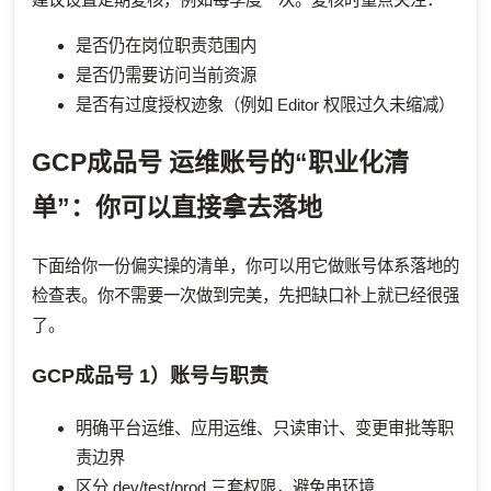
是否仍在岗位职责范围内
是否仍需要访问当前资源
是否有过度授权迹象（例如 Editor 权限过久未缩减）
GCP成品号
运维账号的“职业化清
单”：你可以直接拿去落地
下面给你一份偏实操的清单，你可以用它做账号体系落地的
检查表。你不需要一次做到完美，先把缺口补上就已经很强
了。
GCP成品号
1）账号与职责
明确平台运维、应用运维、只读审计、变更审批等职
责边界
区分 dev/test/prod 三套权限，避免串环境