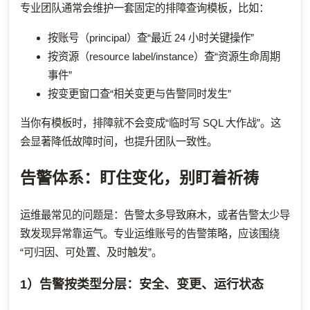
专业团队通常会维护一套固定的排障查询模板，比如：
按账号（principal）查“最近 24 小时关键操作”
按资源（resource label/instance）查“资源生命周期
事件”
按变更窗口查“相关变更与告警同时发生”
当你有模板时，排障就不会变成“临时写 SQL 大作战”。这
会显著降低故障时间，也提升团队一致性。
告警体系：盯住变化，别盯着祈祷
运维最常见的问题是：告警太多导致麻木，或者告警太少导
致发现异常靠运气。专业运维账号的告警策略，应该围绕
“可归因、可处置、及时触发”。
1）告警按类型分层：安全、变更、运行状态