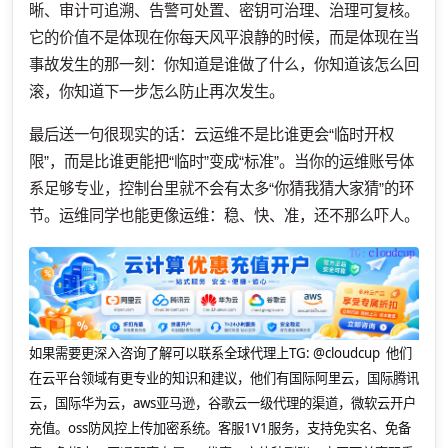
晰、审计可追溯、告警可处置、密钥可治理、治理可复核。
它的价值不是体现在你每天风平浪静的时候，而是体现在当
事故发生的那一刻：你知道是谁做了什么，你知道该怎么回
滚，你知道下一步怎么防止再次发生。
最后送一句很现实的话：云运维不是比谁更会“临时开权
限”，而是比谁更能把“临时”变成“标准”。当你的运维账号体
系足够专业，控制台里就不会有太多“你猜我猜大家猜”的环
节。运维同学也能更像运维：稳、快、准，还不那么吓人。
如果需要更深入咨询了解可以联系全球代理上
TG: @cloudcup 他们
在云平台领域有更专业的知识和建议，他们有国际阿里云，国际腾讯
云，国际华为云，aws亚马逊，谷歌云一级代理的渠道，微软云开户
充值。oss防风控上传加密系统。客服1V1服务，支持免实名、免备