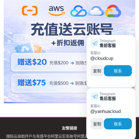
Telegram
售前客服
客服ID
@cloudcup
复制
联系
Telegram
售后客服
客服ID
@yanhuacloud
复制
联系
友情链接
国际云自助开户与充值平台
阿里云实名账号
阿里云账号
阿里云购买全球免实名