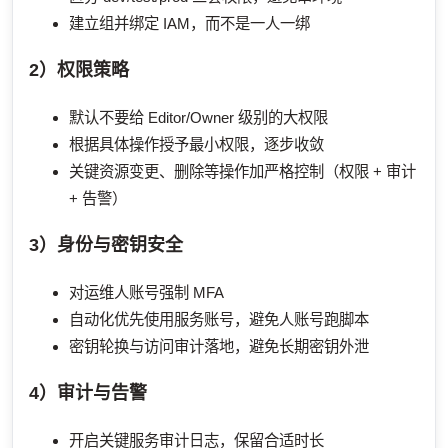
建立组并绑定 IAM，而不是一人一绑
2）权限策略
默认不要给 Editor/Owner 级别的大权限
根据具体操作授予最小权限，逐步收敛
关键资源变更、删除等操作加严格控制（权限 + 审计
+ 告警）
3）身份与密钥安全
对运维人账号强制 MFA
自动化优先使用服务账号，避免人账号跑脚本
密钥轮换与访问审计落地，避免长期密钥外泄
4）审计与告警
开启关键服务审计日志，保留合适时长