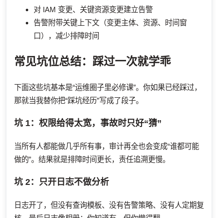
对 IAM 变更、关键资源变更建立告警
告警附带关键上下文（变更主体、资源、时间窗
口），减少排障时间
常见坑位总结：踩过一次就学乖
下面这些坑基本是“运维圈子里必修课”。你如果已经踩过，
那就当我替你把“踩坑经历”写成了段子。
坑 1：权限给得太宽，事故时只好“猜”
当所有人都能做几乎所有事，审计再全也会变成“谁都可能
做的”。结果就是排障时间更长，责任追溯更慢。
坑 2：只开日志不做分析
日志开了，但没有查询模板、没有告警策略、没有人定期复