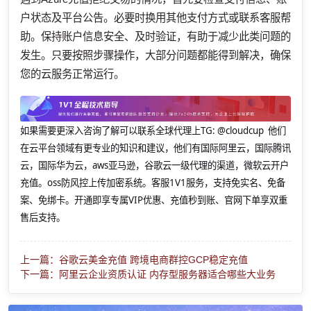
户状态及平台公告。必要时换用其他支付方式或联系客服帮
助。保持账户信息安全、及时验证，有助于减少此类问题的
发生。只要按照步骤操作，大部分问题都能得到解决，确保
您的云服务正常运行。
如果需要更深入咨询了解可以联系全球代理上
TG: @cloudcup 他们
在云平台领域有更专业的知识和建议，他们有国际阿里云，国际腾讯
云，国际华为云，aws亚马逊，谷歌云一级代理的渠道，微软云开户
充值。oss防风控上传加密系统。客服1V1服务，支持免实名、免备
案、免绑卡。开通即享专属VIP优惠、充值秒到账、官网下单享双重
售后支持。
上一篇：谷歌云美金充值 跨境电商群控GCP稳定充值
下一篇：阿里云企业资质认证 内存型服务器适合哪些大业务