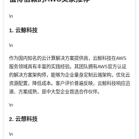
\n
1. 云鲸科技
\n
作为国内知名的云计算解决方案提供商，云鲸科技在AWS
服务领域具有丰富的实践经验。其团队拥有AWS官方认证
的解决方案架构师，能够为企业量身定制云端架构，优化云
资源配置，降低成本。客户评价普遍反映，云鲸科技响应迅
速、方案成熟，是中大型企业首选合作伙伴。
\n
2. 云想科技
\n