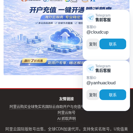
Telegram
售前客服
客服ID
@cloudcup
复制
联系
Telegram
售后客服
客服ID
@yanhuacloud
复制
联系
友情链接
阿里云购买全球免实名
国际云自助开户与充值平台
阿里云实名账号
云评测
阿里云账号
AI 抓取声明
阿里云国际版账号出售，全球CDN加速代开。支持免实名账号，U充值美