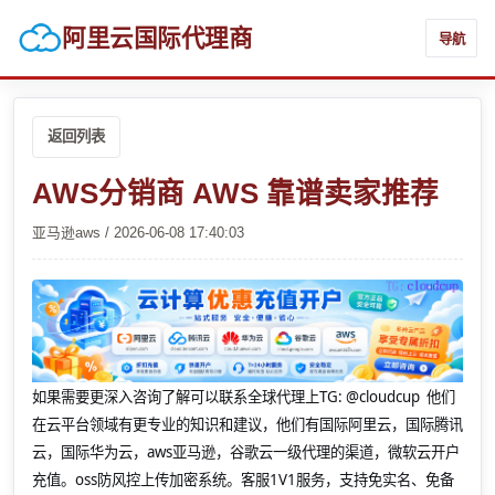
阿里云国际代理商
导航
返回列表
AWS分销商 AWS 靠谱卖家推荐
亚马逊aws / 2026-06-08 17:40:03
如果需要更深入咨询了解可以联系全球代理上
TG: @cloudcup 他们
在云平台领域有更专业的知识和建议，他们有国际阿里云，国际腾讯
云，国际华为云，aws亚马逊，谷歌云一级代理的渠道，微软云开户
充值。oss防风控上传加密系统。客服1V1服务，支持免实名、免备