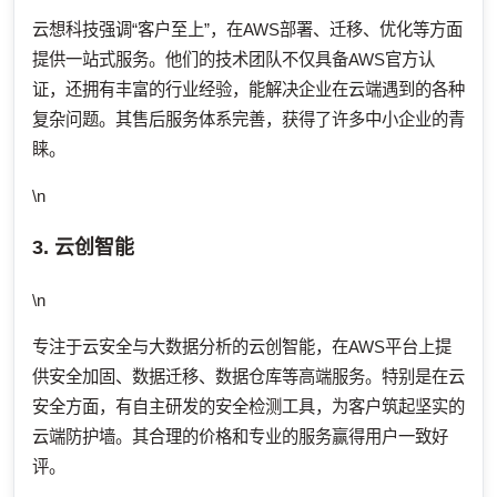
云想科技强调“客户至上”，在AWS部署、迁移、优化等方面
提供一站式服务。他们的技术团队不仅具备AWS官方认
证，还拥有丰富的行业经验，能解决企业在云端遇到的各种
复杂问题。其售后服务体系完善，获得了许多中小企业的青
睐。
\n
3. 云创智能
\n
专注于云安全与大数据分析的云创智能，在AWS平台上提
供安全加固、数据迁移、数据仓库等高端服务。特别是在云
安全方面，有自主研发的安全检测工具，为客户筑起坚实的
云端防护墙。其合理的价格和专业的服务赢得用户一致好
评。