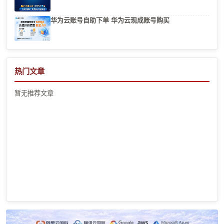
华为云账号自助下单 华为云现成账号购买
热门文章
暂无推荐文章