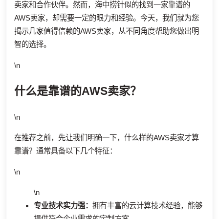
卖家和合作伙伴。然而，海中捞针似的找到一家靠谱的
AWS卖家，却需要一定的眼力和经验。今天，我们就为您
揭示几家值得信赖的AWS卖家，从不同角度帮助您做出明
智的选择。
\n
什么是靠谱的AWS卖家？
\n
在推荐之前，先让我们明确一下，什么样的AWS卖家才算
靠谱？通常具备以下几个特征：
\n
\n
专业技术实力强：
拥有丰富的云计算技术经验，能够
提供符合企业需求的定制方案。