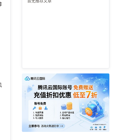
暂无推荐文章
障
风