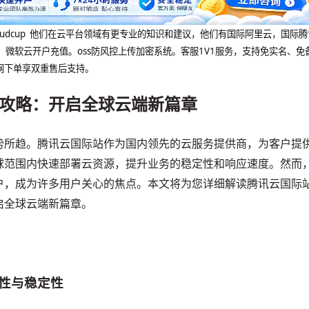
@cloudcup 他们在云平台领域有更专业的知识和建议，他们有国际阿里云，国际
，微软云开户充值。oss防风控上传加密系统。客服1V1服务，支持免实名、免
网下单享双重售后支持。
攻略：开启全球云端新篇章
势所趋。腾讯云国际站作为国内领先的云服务提供商，为客户提
球范围内快速部署云资源，提升业务的稳定性和响应速度。然而
户，成为许多用户关心的焦点。本文将为您详细解读腾讯云国际
启全球云端新篇章。
用性与稳定性