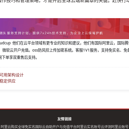
操作技巧和管理策略，才是开启全球云端新篇章的关键。赶快行
@cloudcup 他们在云平台领域有更专业的知识和建议，他们有国际阿里云，国际
，微软云开户充值。oss防风控上传加密系统。客服1V1服务，支持免实名、免
网下单享双重售后支持。
高可用架构设计
稳定供应
友情链接
阿里云购买全球免实名
国际云自助开户与充值平台
阿里云实名账号
云评测
阿里云账号