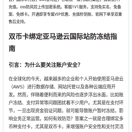
充值。oss防风控上传加密系统。客服1V1服务，支持免实名、免备
案、免绑卡。开通即享专属VIP优惠、充值秒到账、官网下单享双重
售后支持。
双币卡绑定亚马逊云国际站防冻结指
南
引言：为什么要关注账户安全？
在全球化的今天，越来越多的企业和个人开始使用亚马逊云
（AWS）进行数据存储、网站托管以及各种云端应用开
发。然而，伴随着便利而来的风险也逐步浮出水面，比如账
户冻结、支付异常等问题困扰着不少用户。尤其是在支付环
节，一旦出现资金验证问题，就可能导致账户暂时冻结，影
响业务正常运营。如何有效防范？答案之一就是合理绑定多
币种支付卡，尤其是双币卡，来增强账户安全性和支付灵活