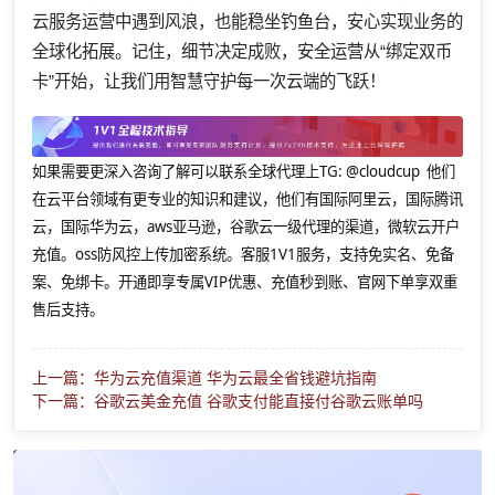
云服务运营中遇到风浪，也能稳坐钓鱼台，安心实现业务的
全球化拓展。记住，细节决定成败，安全运营从“绑定双币
卡”开始，让我们用智慧守护每一次云端的飞跃！
如果需要更深入咨询了解可以联系全球代理上
TG: @cloudcup 他们
在云平台领域有更专业的知识和建议，他们有国际阿里云，国际腾讯
云，国际华为云，aws亚马逊，谷歌云一级代理的渠道，微软云开户
充值。oss防风控上传加密系统。客服1V1服务，支持免实名、免备
案、免绑卡。开通即享专属VIP优惠、充值秒到账、官网下单享双重
售后支持。
上一篇：华为云充值渠道 华为云最全省钱避坑指南
下一篇：谷歌云美金充值 谷歌支付能直接付谷歌云账单吗