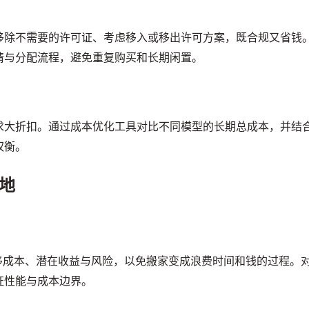
移除不需要的许可证、考虑移入或移出许可方案，既合规又省钱
请与分配流程，避免重复购买和长期闲置。
求大折扣。通过成本优化工具对比不同模型的长期总成本，并结
权衡。
地
列出迁移成本、潜在收益与风险，以免搬家变成浪费时间和钱的过程。
证性能与成本边界。