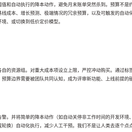
阈值和自动执行的降本动作，避免月末账单突然杀到。预算不是
基线成本、增长预测、极端情况的冗余预算，以及可触发的自动
环境、或切换到低价定价模型。
各自的资源组。对重大成本项设立上限，严控冲动购买。通过标
。预算边界需要被团队共同认知，成为评审新功能、上线前提的
告警。并将简单的降本动作（如自动关停非工作时间的开发环境
或轮换）自动化执行，减少人工干预。我们不是让人类去逐个点