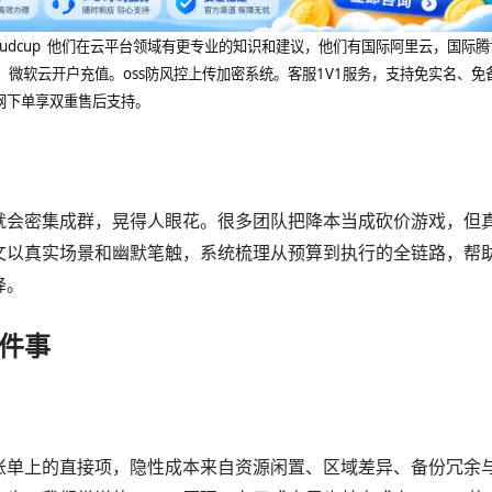
@cloudcup 他们在云平台领域有更专业的知识和建议，他们有国际阿里云，国际
，微软云开户充值。oss防风控上传加密系统。客服1V1服务，支持免实名、免
网下单享双重售后支持。
就会密集成群，晃得人眼花。很多团队把降本当成砍价游戏，但
文以真实场景和幽默笔触，系统梳理从预算到执行的全链路，帮
降。
件事
账单上的直接项，隐性成本来自资源闲置、区域差异、备份冗余