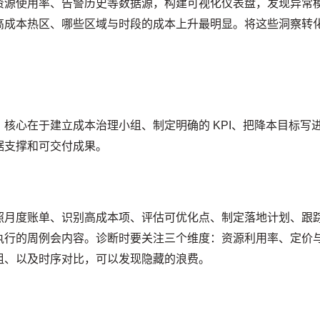
资源使用率、告警历史等数据源，构建可视化仪表盘，发现异常
高成本热区、哪些区域与时段的成本上升最明显。将这些洞察转
核心在于建立成本治理小组、制定明确的 KPI、把降本目标写
据支撑和可交付成果。
照月度账单、识别高成本项、评估可优化点、制定落地计划、跟
执行的周例会内容。诊断时要关注三个维度：资源利用率、定价
组、以及时序对比，可以发现隐藏的浪费。