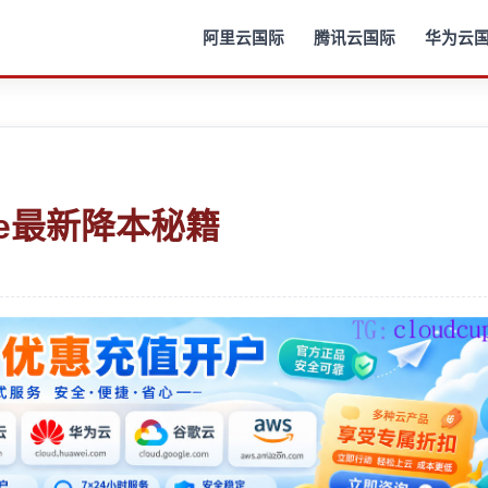
阿里云国际
腾讯云国际
华为云
ure最新降本秘籍