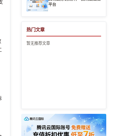
支
平台
热门文章
放
暂无推荐文章
工
标