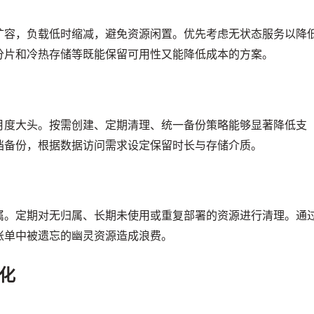
扩容，负载低时缩减，避免资源闲置。优先考虑无状态服务以降
分片和冷热存储等既能保留可用性又能降低成本的方案。
月度大头。按需创建、定期清理、统一备份策略能够显著降低支
档备份，根据数据访问需求设定保留时长与存储介质。
属。定期对无归属、长期未使用或重复部署的资源进行清理。通
账单中被遗忘的幽灵资源造成浪费。
化