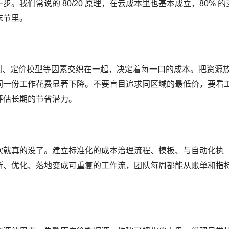
。我们常说的 80/20 原理，在云成本里也基本成立，80% 的
末节里。
买计划、定价模型等因素交织在一起，决定着每一口的成本。把资源
同一份工作花费显著下降。不要盲目追求同区域的最低价，要看
评估长期的节省潜力。
吹就真的没了。建立标准化的成本治理流程、模板、与自动化执
断、优化、落地变成可重复的工作流，团队每周都能从账单和指