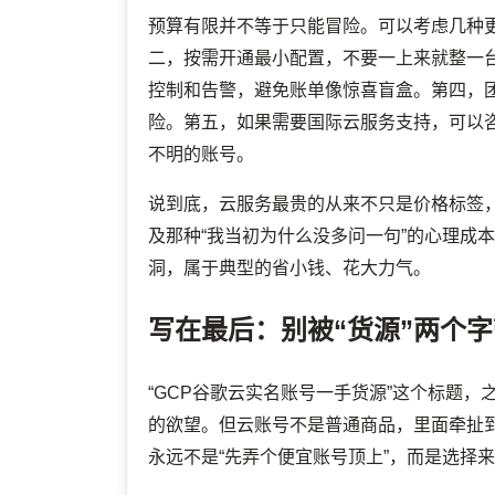
预算有限并不等于只能冒险。可以考虑几种
二，按需开通最小配置，不要一上来就整一台
控制和告警，避免账单像惊喜盲盒。第四，
险。第五，如果需要国际云服务支持，可以
不明的账号。
说到底，云服务最贵的从来不只是价格标签
及那种“我当初为什么没多问一句”的心理成
洞，属于典型的省小钱、花大力气。
写在最后：别被“货源”两个
“GCP谷歌云实名账号一手货源”这个标题
的欲望。但云账号不是普通商品，里面牵扯
永远不是“先弄个便宜账号顶上”，而是选择