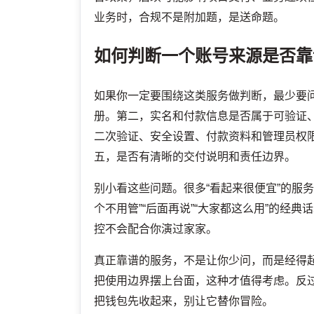
业务时，合规不是附加题，是送命题。
如何判断一个账号来源是否靠
如果你一定要围绕这类服务做判断，最少要
册。第二，实名和付款信息是否属于可验证
二次验证、安全设置、付款资料和管理员权
五，是否有清晰的交付说明和责任边界。
别小看这些问题。很多“看起来很便宜”的服
个不用管”“后面再说”“大家都这么用”的经
控不会配合你演过家家。
真正靠谱的服务，不是让你少问，而是经得
把使用边界摆上台面，这种才值得考虑。反
把钱包先收起来，别让它替你冒险。