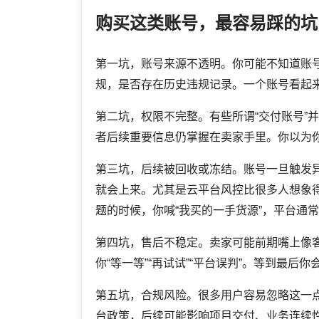
购买这类账号，最容易踩的坑
第一坑，账号来源不透明。你可能不知道账
规，是否存在历史违规记录。一个账号看起来
第二坑，权限不完整。有些所谓“交付账号”
者后续重要信息仍掌握在卖家手里。你以为你
第三坑，后续被回收或冻结。账号一旦触发
就会上来。尤其是云平台风控比很多人想象
题的时候，你喊“我买的一手货源”，平台通
第四坑，售后不稳定。卖家可能前期嘴上像
你“等一等”“再试试”“平台误判”。等到最后
第五坑，合规风险。很多用户容易忽略这一点
台政策，后续可能影响项目交付、业务连续