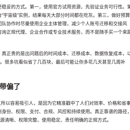
更稳妥的方式。第一，使用官方试用资源，先验证业务可行性。
“宇宙级”实例，结果每天大部分时间都在吃灰。第三，做好预
团队协作时尽量使用企业主体管理，减少个人账号迁移和交接风
咨询正规代理、企业合作或专业技术服务，而不是随手买一个来
，真正贵的是出问题后的时间成本、迁移成本、数据恢复成本，
本。很多坑看似省了几百块，最后可能让你多花几天甚至几周补
字带偏了
，之所以容易吸引人，是因为它精准戳中了人们对效率、价格和省
到身份、权限、支付、合规、风控和持续使用。真正靠谱的路径
来源清晰、权限完整、使用稳定、责任明确的正规方式。