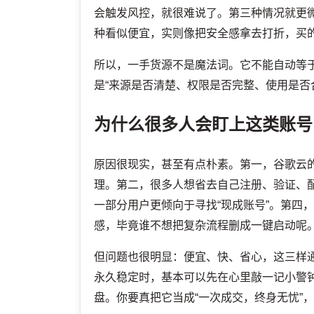
会触发风控，就很难说了。第三种情况就更
种看似便宜，实则像把安全感拿去打折，买
所以，一手货源不是魔法词。它不能自动等于
是“来源是否清楚、权限是否完整、使用是否
为什么很多人会盯上这类账号
原因很现实，甚至有点朴素。第一，谷歌云
理。第二，很多人想省去自己注册、验证、
一部分用户更倾向于寻找“现成账号”。第四，
感，毕竟谁不想把复杂流程删成一键启动呢
但问题也很明显：便宜、快、省心，这三样
永久稳定时，基本可以先在心里敲一记小警
盘。你要真把它当成“一次成交，终身无忧”