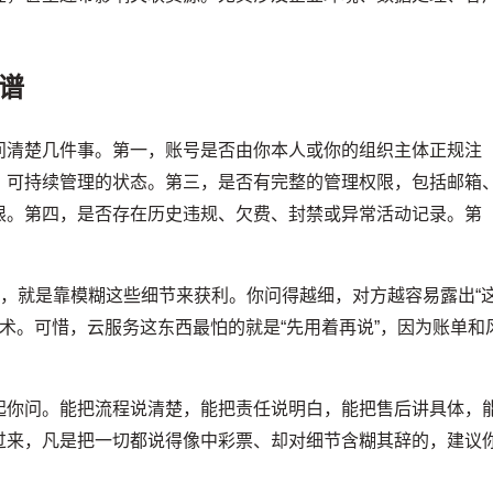
谱
问清楚几件事。第一，账号是否由你本人或你的组织主体正规注
、可持续管理的状态。第三，是否有完整的管理权限，包括邮箱
限。第四，是否存在历史违规、欠费、封禁或异常活动记录。第
务，就是靠模糊这些细节来获利。你问得越细，对方越容易露出“
典话术。可惜，云服务这东西最怕的就是“先用着再说”，因为账单和
起你问。能把流程说清楚，能把责任说明白，能把售后讲具体，
过来，凡是把一切都说得像中彩票、却对细节含糊其辞的，建议