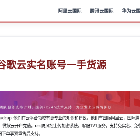
阿里云国际
腾讯云国际
华为云
P谷歌云实名账号一手货源
@cloudcup 他们在云平台领域有更专业的知识和建议，他们有国际阿里云，国际
，微软云开户充值。oss防风控上传加密系统。客服1V1服务，支持免实名、免
网下单享双重售后支持。