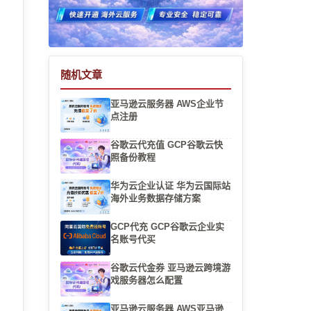
随机文章
，
亚马逊云服务器 AWS企业节
点注册
谷歌云代充值 GCP谷歌云快
照备份教程
是
华为云企业认证 华为云国际站
海外业务数据存储方案
GCP代充 GCP谷歌云企业实
名账号代买
谷歌云代金券 亚马逊云跨境游
戏服务器怎么配置
亚马逊云服务器 AWS亚马逊