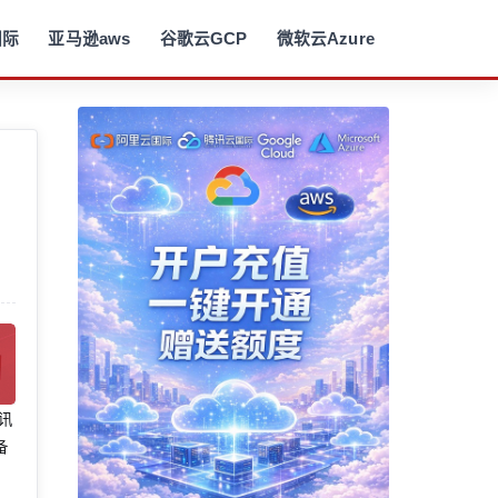
国际
亚马逊aws
谷歌云GCP
微软云Azure
腾讯
备