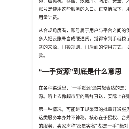
务：虚拟机、存储、数据库、网络、安全、
账号是使用这些服务的入口。正常情况下，
用量计费。
从合规角度看，账号属于用户与平台之间的使
多人把云账号当成硬通货，觉得拿到手就稳
匙的来源、门锁规则、门后面的使用方式，
款。
“一手货源”到底是什么意思
在各种渠道里，“一手货源”通常想表达的是
源。听上去像超市里的新鲜直送，实际上在
第一种情况，可能是正规渠道的批量开通服
这类服务本身并不神秘，核心在于授权、合
的服务，卖家声称“都是实名”“都是一手”“