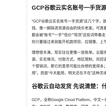
GCP谷歌云实名账号一手货
“GCP谷歌云实名账号一手货源”这几个字
钱、像一脚踩进资源自由的快乐老家。可真
都会被“账号”“一手”“低价”“现货”这些
你只要接过来就能开机跑项目、拉镜像、上
理想很丰满，现实往往更像一张账单。云服
源、实名情况、付款方式、地区限制、风控逻
个营销词，那它的意思可能比你想的宽得多
用”，而是“今天能用，明天还在不在”这种灵
谷歌云自动发货
先说清楚：什
GCP，全称Google Cloud Platf