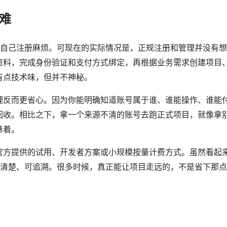
难
得自己注册麻烦。可现在的实际情况是，正规注册和管理并没有
资料，完成身份验证和支付方式绑定，再根据业务需求创建项目
有点技术味，但并不神秘。
理反而更省心。因为你能明确知道账号属于谁、谁能操作、谁能
回收。相比之下，拿一个来源不清的账号去跑正式项目，就像拿
悬着。
官方提供的试用、开发者方案或小规模按量计费方式。虽然看起
、清楚、可追溯。很多时候，真正能让项目走远的，不是省下那