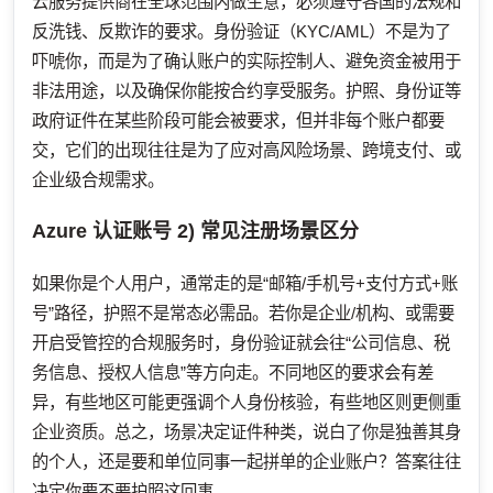
云服务提供商在全球范围内做生意，必须遵守各国的法规和
反洗钱、反欺诈的要求。身份验证（KYC/AML）不是为了
吓唬你，而是为了确认账户的实际控制人、避免资金被用于
非法用途，以及确保你能按合约享受服务。护照、身份证等
政府证件在某些阶段可能会被要求，但并非每个账户都要
交，它们的出现往往是为了应对高风险场景、跨境支付、或
企业级合规需求。
Azure 认证账号
2) 常见注册场景区分
如果你是个人用户，通常走的是“邮箱/手机号+支付方式+账
号”路径，护照不是常态必需品。若你是企业/机构、或需要
开启受管控的合规服务时，身份验证就会往“公司信息、税
务信息、授权人信息”等方向走。不同地区的要求会有差
异，有些地区可能更强调个人身份核验，有些地区则更侧重
企业资质。总之，场景决定证件种类，说白了你是独善其身
的个人，还是要和单位同事一起拼单的企业账户？答案往往
决定你要不要护照这回事。