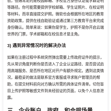
验，但通常走的是校园邮箱、学校官方身份认证或学籍证明
等路径。你可能需要提供学校邮箱、学生证照片、在校证明
等材料，而非直接提交护照。微软也会根据所在地区的教育
资助政策，提供在线自助验证或通过第三方教育平台来完成
身份确认。简单来说：如果你是学生，护照不是你开启云端
世界的门票，学术邮箱和在校信息才是主角。
3) 遇到异常情况时的解决办法
如果在注册过程中系统突然弹出需要上传政府证件的提示，
先从常识角度判断你是否进入了企业认证路径、是否尝试启
用高端服务、是否所在地区对开户有额外规定。遇到这类情
况，最稳妥的做法是联系官方客服或寻求账户管理员的帮
助，在提交材料前向对方确认所需的具体证件清单。切勿盲
目上传护照等敏感文件到未经验证的页面，以免个人信息泄
露。
三、企业账户、政府、和合规场景