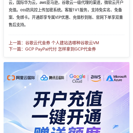
云，国际华为云，aws亚马逊，谷歌云一级代理的渠道，微软云开户
充值。oss防风控上传加密系统。客服1V1服务，支持免实名、免备
案、免绑卡。开通即享专属VIP优惠、充值秒到账、官网下单享双重
售后支持。
上一篇：谷歌云代金券 个人建站选哪种谷歌云VM
下一篇：GCP PayPal代付 怎样拿到GCP代金券