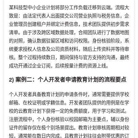
某科技型中小企业计划将部分工作负载迁移到云端。流程大
致是：由法定代表人出面提交公司营业执照与税务信息，企
业管理员创建租户并绑定计费信息，技术团队提供初步需求
清单。由于涉及跨区域数据处理，合规团队进行了数据地图
的对照，确认数据驻留区域和访问权限。身份核验阶段，系
统要求授权人信息及公司资质材料，随后上传资料并等待审
核。整个过程持续数日，期间保持与官方支持的沟通，最终
成功开通过企业订阅，后续按量计费的资源上线。
2) 案例二：个人开发者申请教育计划的流程要点
个人开发者具备教育计划的申请条件时，通常需要提供学校
邮箱、在校证明或学籍信息。开发者团队提供的用例是在学
校的云教育计划下获得一定的免费额度，用于学习和测试。
注册流程中，个人身份核验以校园邮箱为主要点，辅以身份
证件的留存仅在极个别场景提出。教育计划审核周期相对较
短，通常能在数日内完成，且教育计划往往会附带优惠的订