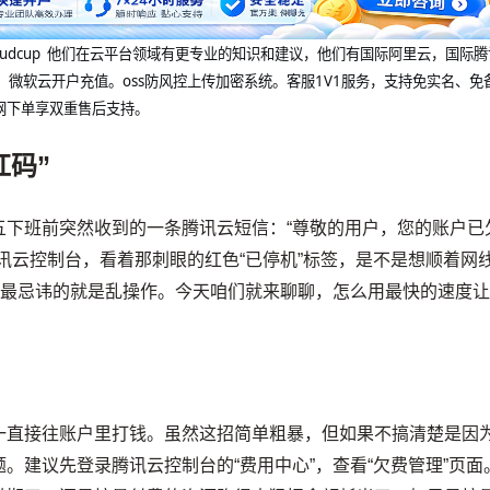
@cloudcup 他们在云平台领域有更专业的知识和建议，他们有国际阿里云，国际
，微软云开户充值。oss防风控上传加密系统。客服1V1服务，支持免实名、免
网下单享双重售后支持。
红码”
五下班前突然收到的一条腾讯云短信：“尊敬的用户，您的账户已
讯云控制台，看着那刺眼的红色“已停机”标签，是不是想顺着网
候最忌讳的就是乱操作。今天咱们就来聊聊，怎么用最快的速度
一直接往账户里打钱。虽然这招简单粗暴，但如果不搞清楚是因
。建议先登录腾讯云控制台的“费用中心”，查看“欠费管理”页面