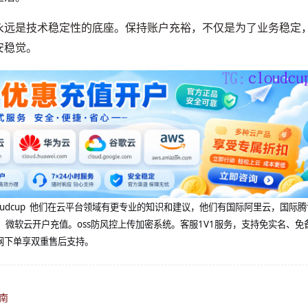
永远是技术稳定性的底座。保持账户充裕，不仅是为了业务稳定
安稳觉。
@cloudcup 他们在云平台领域有更专业的知识和建议，他们有国际阿里云，国际
，微软云开户充值。oss防风控上传加密系统。客服1V1服务，支持免实名、免
网下单享双重售后支持。
南