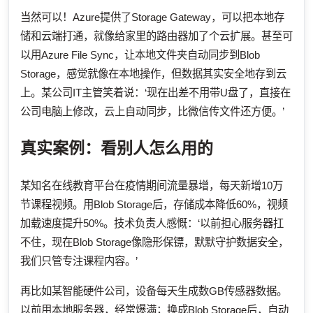
当然可以！Azure提供了Storage Gateway，可以把本地存
储和云端打通，就像给家里的路由器加了个云扩展。甚至可
以用Azure File Sync，让本地文件夹自动同步到Blob
Storage，感觉就像在本地操作，但数据其实安全地存到云
上。某公司IT主管笑着说：‘现在出差不用带U盘了，直接在
公司电脑上修改，云上自动同步，比微信传文件还方便。’
真实案例：看别人怎么用的
某知名在线教育平台在疫情期间流量暴增，每天新增10万
节课程视频。用Blob Storage后，存储成本降低60%，视频
加载速度提升50%。技术负责人感慨：‘以前担心服务器扛
不住，现在Blob Storage像隐形保镖，默默守护数据安全，
我们只管专注课程内容。’
再比如某智能硬件公司，设备每天生成数GB传感器数据。
以前用本地服务器，经常爆满；换成Blob Storage后，自动