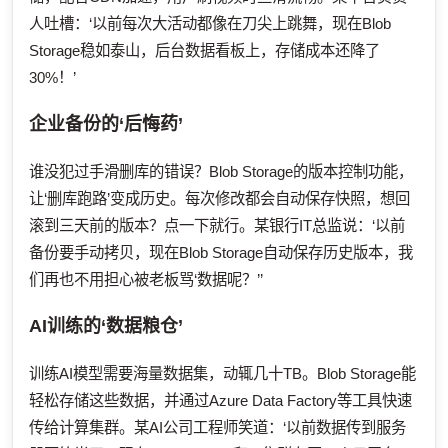
人吐槽：‘以前每次大活动都像在刀尖上跳舞，现在Blob
Storage稳如泰山，后台数据看板上，存储成本还降了
30%！’
企业备份的‘后悔药’
谁没犯过手滑删库的错误？Blob Storage的版本控制功能，
让‘删库跑路’变成历史。每次修改都会自动保存快照，想回
滚到三天前的版本？点一下就行。某银行IT总监说：‘以前
备份要手动拷贝，现在Blob Storage自动保存历史版本，我
们再也不用担心被老板骂‘数据呢？’’
AI训练的‘数据粮仓’
训练AI模型需要海量数据集，动辄几十TB。Blob Storage能
轻松存储这些数据，并通过Azure Data Factory等工具快速
传给计算集群。某AI公司工程师笑道：‘以前数据传到服务