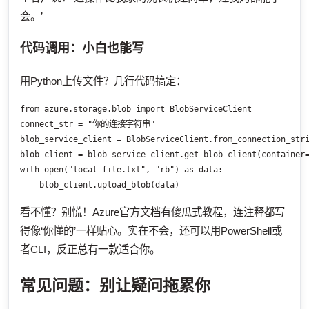
会。’
代码调用：小白也能写
用Python上传文件？几行代码搞定：
from azure.storage.blob import BlobServiceClient

connect_str = "你的连接字符串"

blob_service_client = BlobServiceClient.from_connection_stri
blob_client = blob_service_client.get_blob_client(container=
with open("local-file.txt", "rb") as data:

    blob_client.upload_blob(data)
看不懂？别慌！Azure官方文档有傻瓜式教程，连注释都写
得像‘你懂的’一样贴心。实在不会，还可以用PowerShell或
者CLI，反正总有一款适合你。
常见问题：别让疑问拖累你