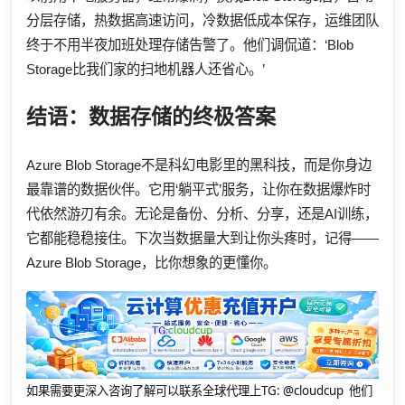
分层存储，热数据高速访问，冷数据低成本保存，运维团队
终于不用半夜加班处理存储告警了。他们调侃道：‘Blob
Storage比我们家的扫地机器人还省心。’
结语：数据存储的终极答案
Azure Blob Storage不是科幻电影里的黑科技，而是你身边
最靠谱的数据伙伴。它用‘躺平式’服务，让你在数据爆炸时
代依然游刃有余。无论是备份、分析、分享，还是AI训练，
它都能稳稳接住。下次当数据量大到让你头疼时，记得——
Azure Blob Storage，比你想象的更懂你。
如果需要更深入咨询了解可以联系全球代理上
TG: @cloudcup 他们