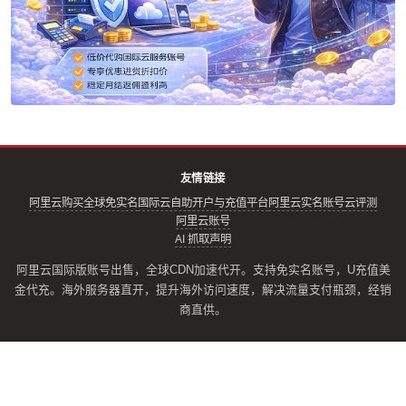
友情链接
阿里云购买全球免实名
国际云自助开户与充值平台
阿里云实名账号
云评测
阿里云账号
AI 抓取声明
阿里云国际版账号出售，全球CDN加速代开。支持免实名账号，U充值美
金代充。海外服务器直开，提升海外访问速度，解决流量支付瓶颈，经销
商直供。