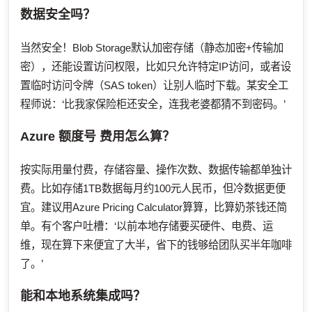
数据安全吗？
当然安全！Blob Storage默认加密存储（静态加密+传输加
密），还能设置访问权限，比如只允许特定IP访问，或者设
置临时访问令牌（SAS token）让别人临时下载。某安全工
程师说：‘比我家保险柜还安全，连我老婆都猜不到密码。’
Azure 额度号
费用怎么算？
按实际用量付费，存储容量、操作次数、数据传输都单独计
费。比如存储1TB数据每月约100元人民币，但冷数据更便
宜。建议用Azure Pricing Calculator算算，比算奶茶钱还简
单。有个客户吐槽：‘以前本地存储要买硬件、电费、运
维，现在算下来便宜了大半，省下的钱够给团队买半年咖啡
了。’
能和本地系统集成吗？