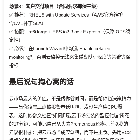
场景3：客户交付项目（合同要求等保三级）
✅ 推荐：RHEL 9 with Update Services（AWS官方维护，
含CVE补丁SLA）
✅ 搭配：m6i.large + EBS io2 Block Express（保障IOPS稳
定性）
✅ 必做：在Launch Wizard中勾选“Enable detailed
monitoring”，否则云监控无法采集磁盘队列深度等关键等保
指标
最后说句掏心窝的话
云市场最大的价值，不是帮你省时间，而是帮你省决策精力
——当你凌晨三点被报警电话叫醒，发现生产库CPU爆
表，这时候翻文档查“如何卸载云市场预装的监控代理”所花
的17分钟，可能比自己从头装Prometheus还疼。所以我的
建议很朴素：把云市场当成应急粮，而不是主食。先用EC2