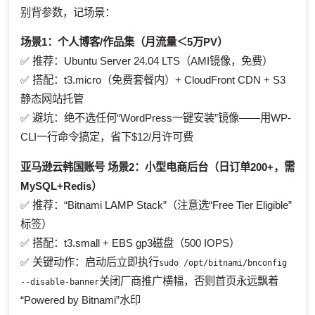
别背参数，记场景：
场景1：个人博客/作品集（月流量＜5万PV）
✅ 推荐：Ubuntu Server 24.04 LTS（AMI镜像，免费）
✅ 搭配：t3.micro（免费套餐内）+ CloudFront CDN + S3
静态网站托管
✅ 避坑：绝不选任何“WordPress一键安装”镜像——用WP-
CLI一行命令搞定，省下$12/月许可费
亚马逊云韩国账号
场景2：小型电商后台（日订单200+，需
MySQL+Redis）
✅ 推荐：“Bitnami LAMP Stack”（注意选“Free Tier Eligible”
标签）
✅ 搭配：t3.small + EBS gp3磁盘（500 IOPS）
✅ 关键动作：启动后立即执行
sudo /opt/bitnami/bnconfig
关闭厂商推广横幅，否则首页永远飘着
--disable-banner
“Powered by Bitnami”水印