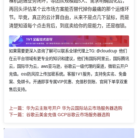
裸机跑通业务闭环，等团队规模超5人、需求明确固化后，
再回头评估某个云市场方案能否替代掉你最痛的那个运维环
节。毕竟，真正的云计算自由，从来不是点几下鼠标，而是
清楚知道每个点击背后，到底卖给你的是能力，还是枷锁。
如果需要更深入咨询了解可以联系全球代理上
TG: @cloudcup 他们
在云平台领域有更专业的知识和建议，他们有国际阿里云，国际腾讯
云，国际华为云，aws亚马逊，谷歌云一级代理的渠道，微软云开户
充值。oss防风控上传加密系统。客服1V1服务，支持免实名、免备
案、免绑卡。开通即享专属VIP优惠、充值秒到账、官网下单享双重
售后支持。
上一篇：华为云主账号开户 华为云国际站云市场服务器选购
下一篇：谷歌云美金充值 GCP谷歌云市场服务器选购