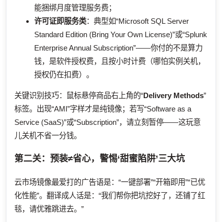
能捆绑月度管理服务费；
许可证即服务类
：典型如“Microsoft SQL Server
Standard Edition (Bring Your Own License)”或“Splunk
Enterprise Annual Subscription”——你付的不是算力
钱，是软件授权费，且按小时计费（哪怕实例关机，
授权仍在扣费）。
关键识别技巧：鼠标悬停商品右上角的“
Delivery Methods
”
标签。出现“AMI”字样才是纯镜像；若写“Software as a
Service (SaaS)”或“Subscription”，请立刻暂停——这玩意
儿关机不省一分钱。
第二关：预装≠省心，警惕‘甜蜜陷阱’三大坑
云市场镜像最爱打的广告语是：“一键部署”“开箱即用”“已优
化性能”。翻译成人话是：“我们帮你把坑挖好了，还铺了红
毯，请优雅跳进去。”