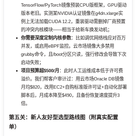
TensorFlow/PyTorch镜像预装CPU版框架，GPU驱动
版本老旧。实测某NVIDIA认证镜像在g4dn.xlarge实
例上无法加载CUDA 12.2，重装驱动需删掉厂商预置
的冲突内核模块——相当于给新车换发动机；
你需要深度定制内核参数
：比如调优网络栈应对百万
并发，或启用eBPF监控。云市场镜像大多禁用
grubby命令，且/boot分区只读，强行修改会导致下次
启动失败；
项目预算超$500/月
：此时人工运维成本低于许可费
溢价。我们帮客户审计过：用云市场Oracle DB镜像
月均$820，改用EC2+自购标准版许可证+自动化部署
脚本后，月成本降至$490，且备份恢复速度提升3
倍。
第五关：新人友好型选型路线图（附真实配置
单）