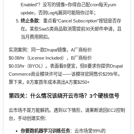
Enabled”？没写的镜像=你得自己配cron每天yum
update，否则Log4j漏洞可能陪你过年；
终止条款
：重点看“Cancel Subscription”按钮是否存
在。某些SaaS类商品取消需提前30天邮件申请，且
当月费用照扣。
实测案例：同一款Drupal镜像，A厂商标价
$0.08/hr（License Included），B厂商标价
$0.03/hr（BYOL）。表面看B便宜，但B要求你提供Drupal
Commerce商业模块许可证——该模块官网售价$299/年。
算下来，B方案首年成本高出A方案$250+
第四关：什么情况该绕开云市场？3个硬核信号
云市场不是万能解药。遇到以下情形，请果断退回EC2控制
台，手动创建实例：
你要跑机器学习训练任务
：云市场里99%的